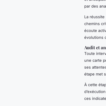
par des ana
La réussite
chemins cri
écoute acti
évolutions
Audit et a
Toute inter
une carte p
ses attentes
étape met 
À cette éta
d’exécution
ces indicate