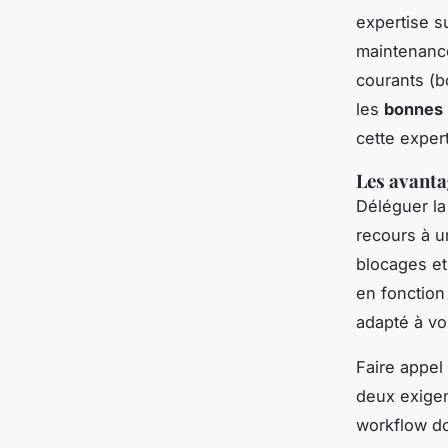
expertise s
maintenanc
courants (b
les
bonnes 
cette expert
Les avanta
Déléguer l
recours à u
blocages et
en fonction
adapté à vo
Faire appel
deux exige
workflow do