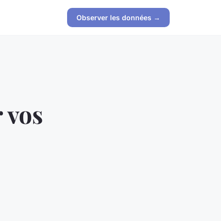
Observer les données →
 vos