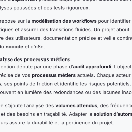
lyses poussées et des tests rigoureux.
 repose sur la
modélisation des workflows
pour identifier
tiques et assurer des transitions fluides. Un projet about
ve des utilisateurs, documentation précise et veille contin
 du
nocode
et d’n8n.
nalyse des processus métiers
vention débute par une phase d’
audit approfondi
. L’object
récise de vos
processus métiers
actuels. Chaque acteur
, ses points de friction et identifie les risques potentiels.
souvent en lumière des redondances ou des lacunes ins
pe s’ajoute l’analyse des
volumes attendus
, des fréquenc
 et des besoins en traçabilité. Adapter la
solution d’autom
urs assure la durabilité et la pertinence du projet.