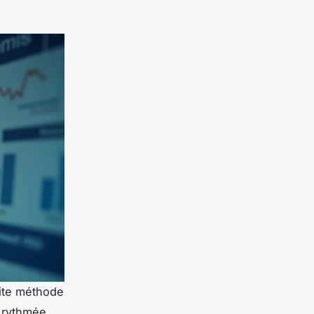
te méthode
 rythmée